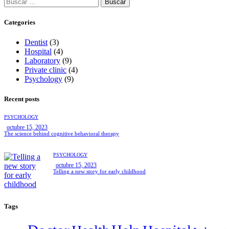
Categories
Dentist
(3)
Hospital
(4)
Laboratory
(9)
Private clinic
(4)
Psychology
(9)
Recent posts
PSYCHOLOGY
octubre 15, 2023
The science behind cognitive behavioral therapy
PSYCHOLOGY
octubre 15, 2023
Telling a new story for early childhood
Tags