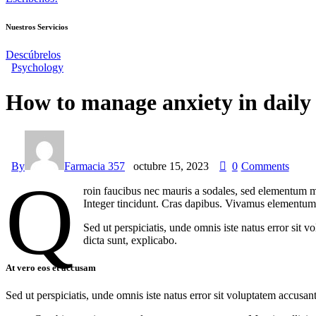
Nuestros Servicios
Descúbrelos
Psychology
How to manage anxiety in daily 
By
Farmacia 357
octubre 15, 2023
0
Comments
Q
roin faucibus nec mauris a sodales, sed elementum mi
Integer tincidunt. Cras dapibus. Vivamus elementum s
Sed ut perspiciatis, unde omnis iste natus error sit 
dicta sunt, explicabo.
At vero eos et accusam
Sed ut perspiciatis, unde omnis iste natus error sit voluptatem accusan