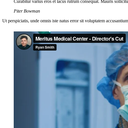
Curabitur varius eros et lacus rutrum consequat. Mauris sollici
Piter Bowman
Ut perspiciatis, unde omnis iste natus error sit voluptatem accusantium