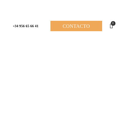
0
CONTACTO
+34 956 65 66 41