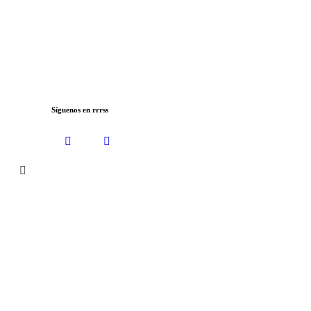
Síguenos en rrrss