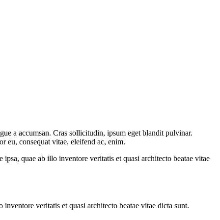
gue a accumsan. Cras sollicitudin, ipsum eget blandit pulvinar.
or eu, consequat vitae, eleifend ac, enim.
sa, quae ab illo inventore veritatis et quasi architecto beatae vitae
nventore veritatis et quasi architecto beatae vitae dicta sunt.