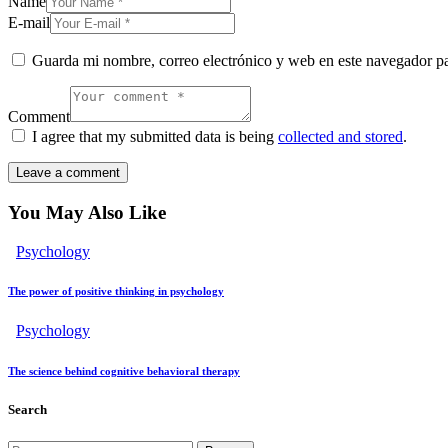
Name
E-mail
Guarda mi nombre, correo electrónico y web en este navegador p
Comment
I agree that my submitted data is being
collected and stored
.
You May Also Like
Psychology
The power of positive thinking in psychology
Psychology
The science behind cognitive behavioral therapy
Search