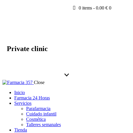
0 items
-
0.00 €
0
Private clinic
Close
Inicio
Farmacia 24 Horas
Servicios
Parafarmacia
Cuidado infantil
Cosmética
Talleres semanales
Tienda