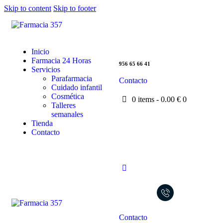
Skip to content
Skip to footer
Inicio
Farmacia 24 Horas
956 65 66 41
Servicios
Parafarmacia
Contacto
Cuidado infantil
Cosmética
0 items
-
0.00 €
0
Talleres
semanales
Tienda
Contacto
Contacto