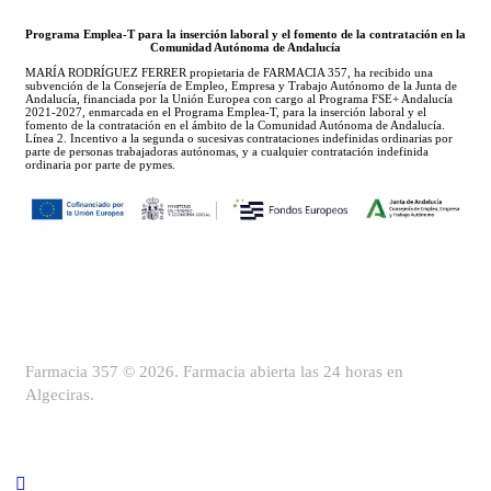
Programa Emplea-T para la inserción laboral y el fomento de la contratación en la
Comunidad Autónoma de Andalucía
MARÍA RODRÍGUEZ FERRER propietaria de FARMACIA 357, ha recibido una
subvención de la Consejería de Empleo, Empresa y Trabajo Autónomo de la Junta de
Andalucía, financiada por la Unión Europea con cargo al Programa FSE+ Andalucía
2021-2027, enmarcada en el Programa Emplea-T, para la inserción laboral y el
fomento de la contratación en el ámbito de la Comunidad Autónoma de Andalucía.
Línea 2. Incentivo a la segunda o sucesivas contrataciones indefinidas ordinarias por
parte de personas trabajadoras autónomas, y a cualquier contratación indefinida
ordinaria por parte de pymes.
Farmacia 357 © 2026. Farmacia abierta las 24 horas en
Algeciras.