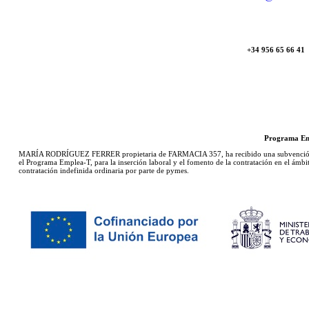
+34 956 65 66 41
Programa Emp
MARÍA RODRÍGUEZ FERRER propietaria de FARMACIA 357, ha recibido una subvención de 
el Programa Emplea-T, para la inserción laboral y el fomento de la contratación en el ámb
contratación indefinida ordinaria por parte de pymes.