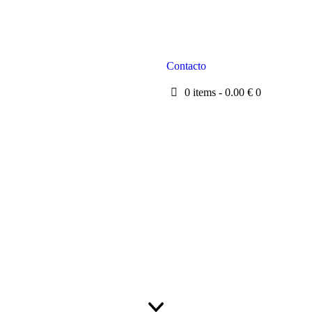
Contacto
0 items
-
0.00 €
0