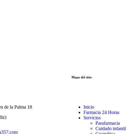
Mapa del sitio
n de la Palma 18
Inicio
Farmacia 24 Horas
diz)
Servicios
Parafarmacia
Cuidado infantil
a357.com
Cosmética