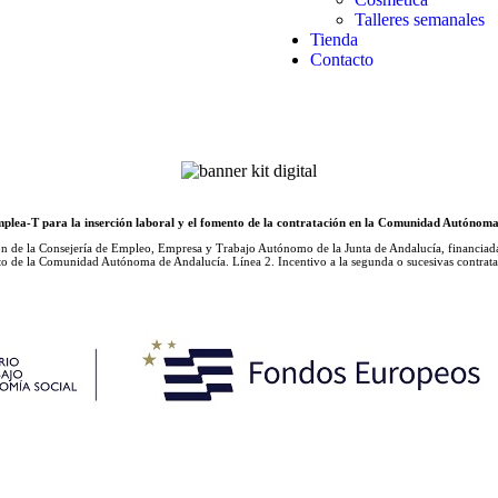
Talleres semanales
Tienda
Contacto
lea-T para la inserción laboral y el fomento de la contratación en la Comunidad Autónoma
la Consejería de Empleo, Empresa y Trabajo Autónomo de la Junta de Andalucía, financiada
ito de la Comunidad Autónoma de Andalucía. Línea 2. Incentivo a la segunda o sucesivas contratac