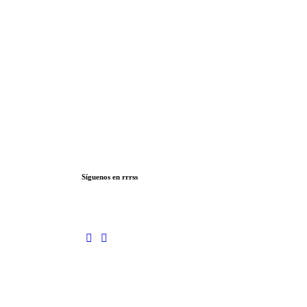
Síguenos en rrrss