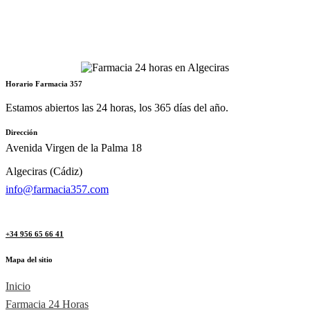
entradas
Horario Farmacia 357
Estamos abiertos las 24 horas, los 365 días del año.
Dirección
Avenida Virgen de la Palma 18
Algeciras (Cádiz)
info@farmacia357.com
+34 956 65 66 41
Mapa del sitio
Inicio
Farmacia 24 Horas