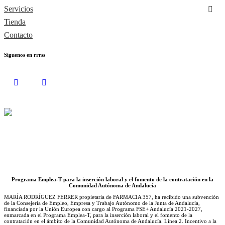
Servicios
Tienda
Contacto
Síguenos en rrrss
Programa Emplea-T para la inserción laboral y el fomento de la contratación en la
Comunidad Autónoma de Andalucía
MARÍA RODRÍGUEZ FERRER propietaria de FARMACIA 357, ha recibido una subvención
de la Consejería de Empleo, Empresa y Trabajo Autónomo de la Junta de Andalucía,
financiada por la Unión Europea con cargo al Programa FSE+ Andalucía 2021-2027,
enmarcada en el Programa Emplea-T, para la inserción laboral y el fomento de la
contratación en el ámbito de la Comunidad Autónoma de Andalucía. Línea 2. Incentivo a la