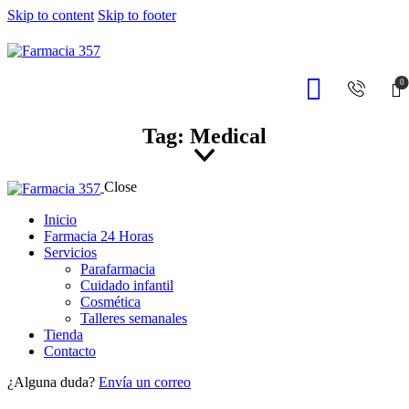
Skip to content
Skip to footer
0
Tag: Medical
Close
Inicio
Farmacia 24 Horas
Servicios
Parafarmacia
Cuidado infantil
Cosmética
Talleres semanales
Tienda
Contacto
¿Alguna duda?
Envía un correo