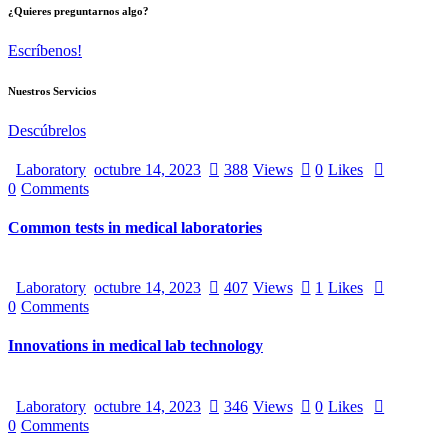
¿Quieres preguntarnos algo?
Escríbenos!
Nuestros Servicios
Descúbrelos
Laboratory
octubre 14, 2023
388
Views
0
Likes
0
Comments
Common tests in medical laboratories
Laboratory
octubre 14, 2023
407
Views
1
Likes
0
Comments
Innovations in medical lab technology
Laboratory
octubre 14, 2023
346
Views
0
Likes
0
Comments