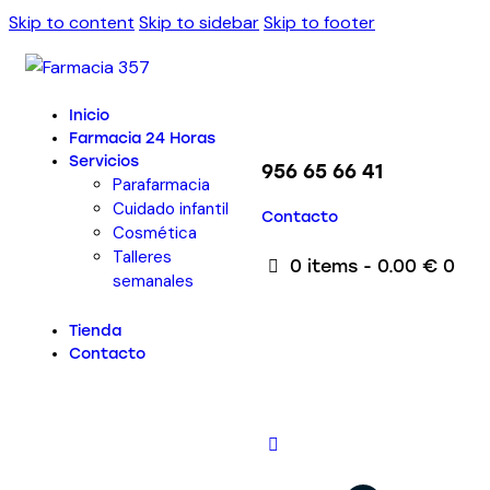
Skip to content
Skip to sidebar
Skip to footer
Inicio
Farmacia 24 Horas
Servicios
956 65 66 41
Parafarmacia
Cuidado infantil
Contacto
Cosmética
Talleres
0 items
-
0.00 €
0
semanales
Tienda
Contacto