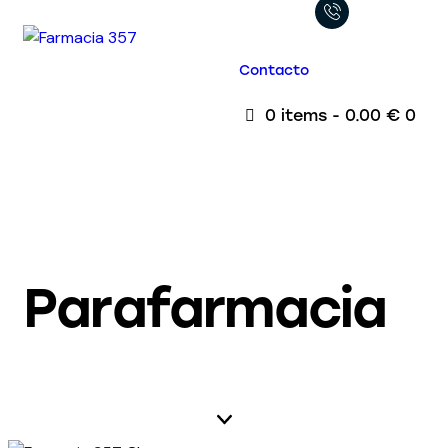
Contacto
0 items
-
0.00 €
0
Parafarmacia