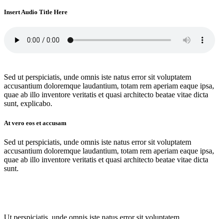
Insert Audio Title Here
Sed ut perspiciatis, unde omnis iste natus error sit voluptatem
accusantium doloremque laudantium, totam rem aperiam eaque ipsa,
quae ab illo inventore veritatis et quasi architecto beatae vitae dicta
sunt, explicabo.
At vero eos et accusam
Sed ut perspiciatis, unde omnis iste natus error sit voluptatem
accusantium doloremque laudantium, totam rem aperiam eaque ipsa,
quae ab illo inventore veritatis et quasi architecto beatae vitae dicta
sunt.
Ut perspiciatis, unde omnis iste natus error sit voluptatem