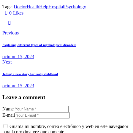
Tags:
Doctor
Health
Help
Hospital
Psychology
0
Likes
Previous
Exploring different types of psychological disorders
octubre 15, 2023
Next
Telling a new story for early childhood
octubre 15, 2023
Leave a comment
Name
E-mail
Guarda mi nombre, correo electrónico y web en este navegador
para la próxima vez que comente.