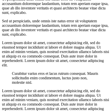
accusantium doloremque laudantium, totam rem aperiam eaque ipsa,
quae ab illo inventore veritatis et quasi architecto beatae vitae dicta
sunt, explicabo.
Sed ut perspiciatis, unde omnis iste natus error sit voluptatem
accusantium doloremque laudantium, totam rem aperiam eaque ipsa,
quae ab illo inventore veritatis et quasi architecto beatae vitae dicta
sunt, explicabo.
Lorem ipsum dolor sit amet, consectetur adipisicing elit, sed do
eiusmod tempor incididunt ut labore et dolore magna aliqua. Ut
enim ad minim veniam, quis nostrud exercitation ullamco laboris nisi
ut aliquip ex ea commodo consequat. Duis aute irure dolor in
reprehenderit. Lorem ipsum dolor sit amet, consectetur adipiscing
elit.
Curabitur varius eros et lacus rutrum consequat. Mauris
sollicitudin enim condimentum, luctus justo non,
molestie nisl.
Lorem ipsum dolor sit amet, consectetur adipisicing elit, sed do
eiusmod tempor incididunt ut labore et dolore magna aliqua. Ut
enim ad minim veniam, quis nostrud exercitation ullamco laboris nisi
ut aliquip ex ea commodo consequat. Duis aute irure dolor in
reprehenderit. Lorem ipsum dolor sit amet, consectetur adipiscing