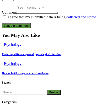
Comment
I agree that my submitted data is being
collected and stored
.
You May Also Like
Psychology
Exploring different types of psychological disorders
Psychology
How to build strong emotional resilience
Search
Categories