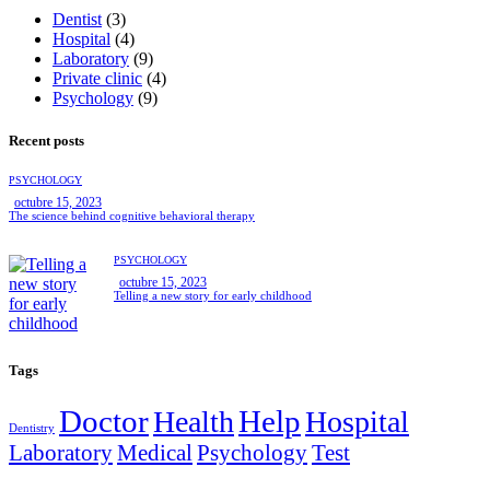
Dentist
(3)
Hospital
(4)
Laboratory
(9)
Private clinic
(4)
Psychology
(9)
Recent posts
PSYCHOLOGY
octubre 15, 2023
The science behind cognitive behavioral therapy
PSYCHOLOGY
octubre 15, 2023
Telling a new story for early childhood
Tags
Doctor
Help
Health
Hospital
Dentistry
Laboratory
Medical
Psychology
Test