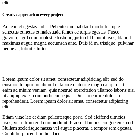
elit.
Creative approach to every project
Aenean et egestas nulla. Pellentesque habitant morbi tristique
senectus et netus et malesuada fames ac turpis egestas. Fusce
gravida, ligula non molestie tristique, justo elit blandit risus, blandit
maximus augue magna accumsan ante. Duis id mi tristique, pulvinar
neque at, lobortis tortor.
Lorem ipsum dolor sit amet, consectetur adipisicing elit, sed do
eiusmod tempor incididunt ut labore et dolore magna aliqua. Ut
enim ad minim veniam, quis nostrud exercitation ullamco laboris nisi
ut aliquip ex ea commodo consequat. Duis aute irure dolor in
reprehenderit. Lorem ipsum dolor sit amet, consectetur adipiscing
elit.
Etiam vitae leo et diam pellentesque porta. Sed eleifend ultricies
risus, vel rutrum erat commodo ut. Praesent finibus congue euismod.
Nullam scelerisque massa vel augue placerat, a tempor sem egestas.
Curabitur placerat finibus lacus.