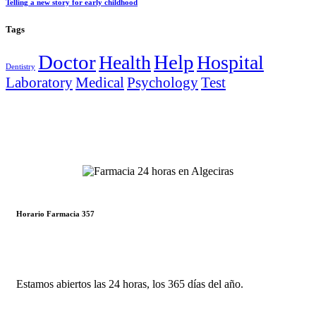
Telling a new story for early childhood
Tags
Doctor
Help
Health
Hospital
Dentistry
Laboratory
Medical
Psychology
Test
Horario Farmacia 357
Estamos abiertos las 24 horas, los 365 días del año.