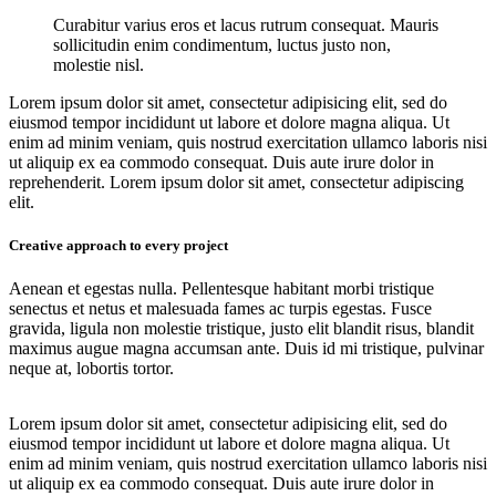
Curabitur varius eros et lacus rutrum consequat. Mauris
sollicitudin enim condimentum, luctus justo non,
molestie nisl.
Lorem ipsum dolor sit amet, consectetur adipisicing elit, sed do
eiusmod tempor incididunt ut labore et dolore magna aliqua. Ut
enim ad minim veniam, quis nostrud exercitation ullamco laboris nisi
ut aliquip ex ea commodo consequat. Duis aute irure dolor in
reprehenderit. Lorem ipsum dolor sit amet, consectetur adipiscing
elit.
Creative approach to every project
Aenean et egestas nulla. Pellentesque habitant morbi tristique
senectus et netus et malesuada fames ac turpis egestas. Fusce
gravida, ligula non molestie tristique, justo elit blandit risus, blandit
maximus augue magna accumsan ante. Duis id mi tristique, pulvinar
neque at, lobortis tortor.
Lorem ipsum dolor sit amet, consectetur adipisicing elit, sed do
eiusmod tempor incididunt ut labore et dolore magna aliqua. Ut
enim ad minim veniam, quis nostrud exercitation ullamco laboris nisi
ut aliquip ex ea commodo consequat. Duis aute irure dolor in