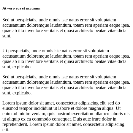
At vero eos et accusam
Sed ut perspiciatis, unde omnis iste natus error sit voluptatem
accusantium doloremque laudantium, totam rem aperiam eaque ipsa,
quae ab illo inventore veritatis et quasi architecto beatae vitae dicta
sunt.
Ut perspiciatis, unde omnis iste natus error sit voluptatem
accusantium doloremque laudantium, totam rem aperiam eaque ipsa,
quae ab illo inventore veritatis et quasi architecto beatae vitae dicta
sunt, explicabo.
Sed ut perspiciatis, unde omnis iste natus error sit voluptatem
accusantium doloremque laudantium, totam rem aperiam eaque ipsa,
quae ab illo inventore veritatis et quasi architecto beatae vitae dicta
sunt, explicabo.
Lorem ipsum dolor sit amet, consectetur adipisicing elit, sed do
eiusmod tempor incididunt ut labore et dolore magna aliqua. Ut
enim ad minim veniam, quis nostrud exercitation ullamco laboris nisi
ut aliquip ex ea commodo consequat. Duis aute irure dolor in
reprehenderit. Lorem ipsum dolor sit amet, consectetur adipiscing
elit.