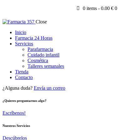
0 items
-
0.00 €
0
Close
Inicio
Farmacia 24 Horas
Servicios
Parafarmacia
Cuidado infantil
Cosmética
Talleres semanales
Tienda
Contacto
¿Alguna duda?
Envía un correo
¿Quieres preguntarnos algo?
Escríbenos!
Nuestros Servicios
Descúbrelos