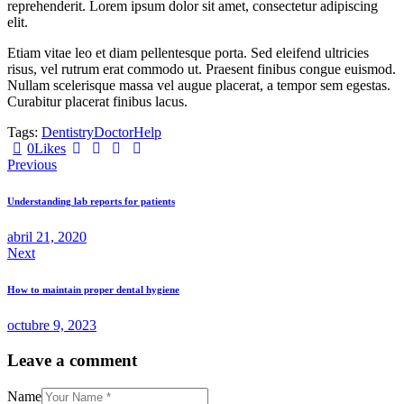
reprehenderit. Lorem ipsum dolor sit amet, consectetur adipiscing
elit.
Etiam vitae leo et diam pellentesque porta. Sed eleifend ultricies
risus, vel rutrum erat commodo ut. Praesent finibus congue euismod.
Nullam scelerisque massa vel augue placerat, a tempor sem egestas.
Curabitur placerat finibus lacus.
Tags:
Dentistry
Doctor
Help
0
Likes
Previous
Understanding lab reports for patients
abril 21, 2020
Next
How to maintain proper dental hygiene
octubre 9, 2023
Leave a comment
Name