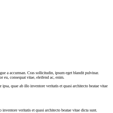
gue a accumsan. Cras sollicitudin, ipsum eget blandit pulvinar.
or eu, consequat vitae, eleifend ac, enim.
sa, quae ab illo inventore veritatis et quasi architecto beatae vitae
nventore veritatis et quasi architecto beatae vitae dicta sunt.