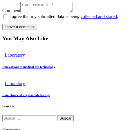
Comment
I agree that my submitted data is being
collected and stored
.
You May Also Like
Laboratory
Innovations in medical lab technology
Laboratory
Importance of regular lab testings
Search
Categories