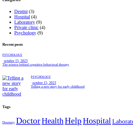
Dentist
(3)
Hospital
(4)
Laboratory
(9)
Private clinic
(4)
Psychology
(9)
Recent posts
PSYCHOLOGY
octubre 15, 2023
The science behind cognitive behavioral therapy
PSYCHOLOGY
octubre 15, 2023
Telling a new story for early childhood
Tags
Doctor
Help
Health
Hospital
Laborat
Dentistry