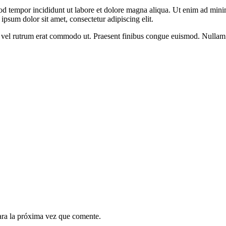
od tempor incididunt ut labore et dolore magna aliqua. Ut enim ad minim
psum dolor sit amet, consectetur adipiscing elit.
sus, vel rutrum erat commodo ut. Praesent finibus congue euismod. Nullam
ara la próxima vez que comente.