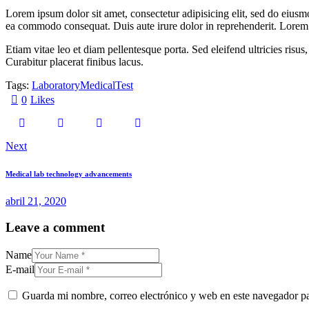
Lorem ipsum dolor sit amet, consectetur adipisicing elit, sed do eiusm
ea commodo consequat. Duis aute irure dolor in reprehenderit. Lorem i
Etiam vitae leo et diam pellentesque porta. Sed eleifend ultricies ri
Curabitur placerat finibus lacus.
Tags:
Laboratory
Medical
Test
0
Likes
Next
Medical lab technology advancements
abril 21, 2020
Leave a comment
Name
E-mail
Guarda mi nombre, correo electrónico y web en este navegador p