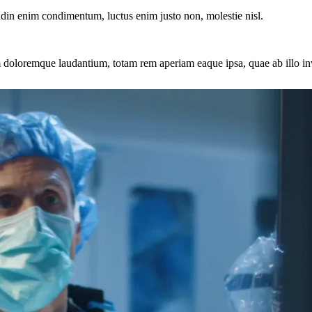
tudin enim condimentum, luctus enim justo non, molestie nisl.
 doloremque laudantium, totam rem aperiam eaque ipsa, quae ab illo inven