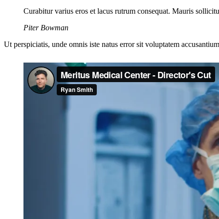
Curabitur varius eros et lacus rutrum consequat. Mauris sollici
Piter Bowman
Ut perspiciatis, unde omnis iste natus error sit voluptatem accusantium