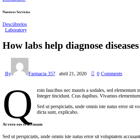
Nuestros Servicios
Descúbrelos
Laboratory
How labs help diagnose diseases
By
Farmacia 357
abril 21, 2020
0
Comments
Q
roin faucibus nec mauris a sodales, sed elementum mi
Integer tincidunt. Cras dapibus. Vivamus elementum s
Sed ut perspiciatis, unde omnis iste natus error sit 
dicta sunt, explicabo.
At vero eos et accusam
Sed ut perspiciatis, unde omnis iste natus error sit voluptatem accusan