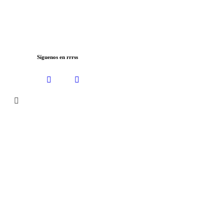
Síguenos en rrrss