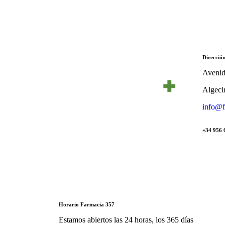
Direcció
Avenid
Algeci
info@f
+34 956 
Horario Farmacia 357
Estamos abiertos las 24 horas, los 365 días