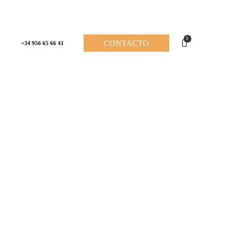
0
CONTACTO
+34 956 65 66 41