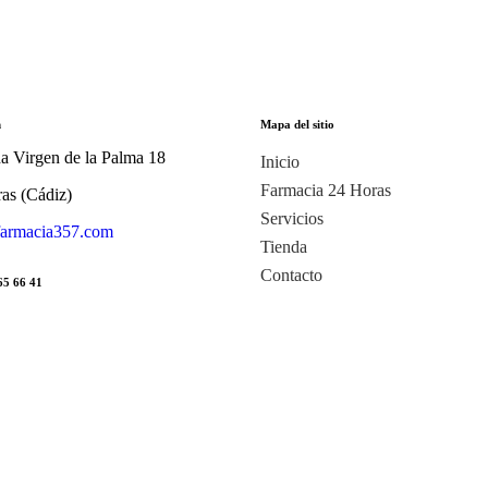
n
Mapa del sitio
a Virgen de la Palma 18
Inicio
Farmacia 24 Horas
ras (Cádiz)
Servicios
armacia357.com
Tienda
Contacto
65 66 41