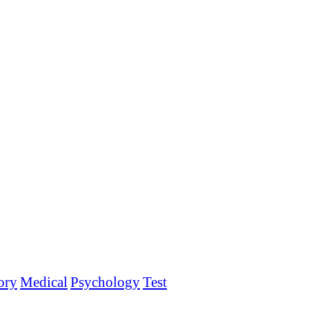
ory
Medical
Psychology
Test