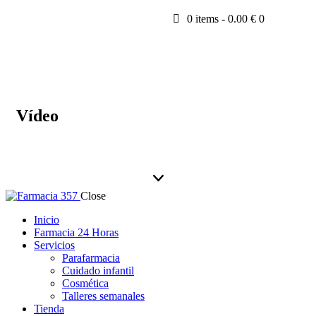
0 items
-
0.00 €
0
Vídeo
Close
Inicio
Farmacia 24 Horas
Servicios
Parafarmacia
Cuidado infantil
Cosmética
Talleres semanales
Tienda