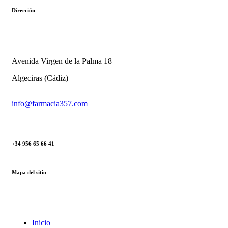
Dirección
Avenida Virgen de la Palma 18
Algeciras (Cádiz)
info@farmacia357.com
+34 956 65 66 41
Mapa del sitio
Inicio