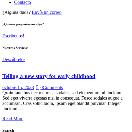
Contacto
¿Alguna duda?
Envía un correo
¿Quieres preguntarnos algo?
Escríbenos!
Nuestros Servicios
Descúbrelos
Telling a new story for early childhood
octubre 15, 2023
0
Comments
Qroin faucibus nec mauris a sodales, sed elementum mi tincidunt.
Sed eget viverra egestas nisi in consequat. Fusce sodales augue a
accumsan. Cras sollicitudin, ipsum eget blandit pulvinar. Integer
tincidunt.…
Read More
Search