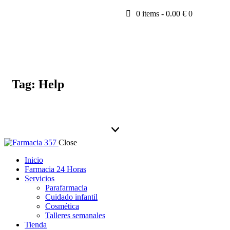
0 items
-
0.00 €
0
Tag: Help
Close
Inicio
Farmacia 24 Horas
Servicios
Parafarmacia
Cuidado infantil
Cosmética
Talleres semanales
Tienda