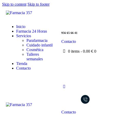
Skip to content
Skip to footer
Inicio
Farmacia 24 Horas
956 65 66 41
Servicios
Parafarmacia
Contacto
Cuidado infantil
Cosmética
0 items
-
0.00 €
0
Talleres
semanales
Tienda
Contacto
Contacto