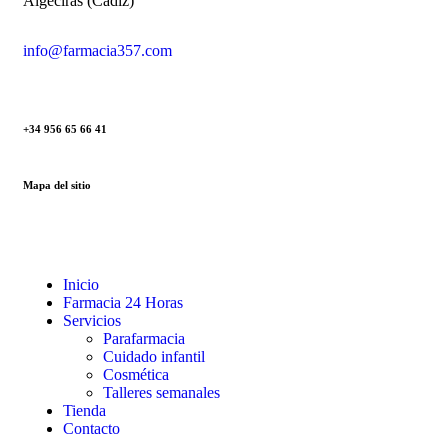
Algeciras (Cádiz)
info@farmacia357.com
+34 956 65 66 41
Mapa del sitio
Inicio
Farmacia 24 Horas
Servicios
Parafarmacia
Cuidado infantil
Cosmética
Talleres semanales
Tienda
Contacto