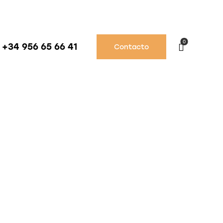
0
+34 956 65 66 41
Contacto