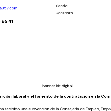
Tienda
ia357.com
Contacto
 66 41
erción laboral y el fomento de la contratación en la C
 recibido una subvención de la Consejería de Empleo, Empr