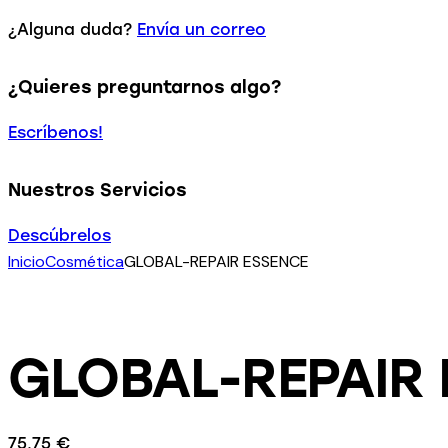
¿Alguna duda?
Envía un correo
¿Quieres preguntarnos algo?
Escríbenos!
Nuestros Servicios
Descúbrelos
Inicio
Cosmética
GLOBAL-REPAIR ESSENCE
GLOBAL-REPAIR
75.75
€