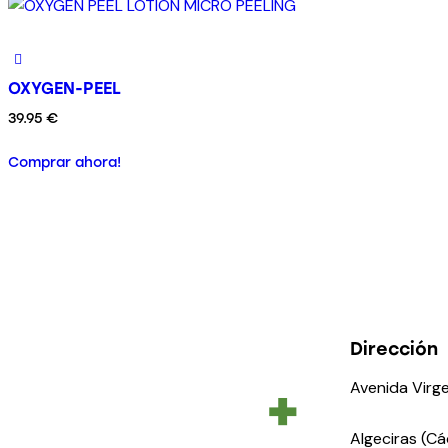
OXYGEN-PEEL
39.95
€
Comprar ahora!
Dirección
Avenida Virge
Algeciras (Cá