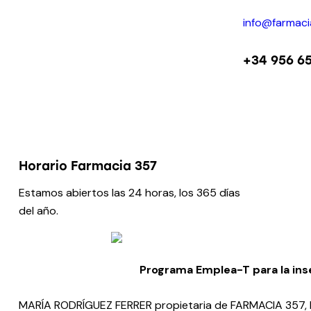
info@farmac
+34 956 65
Horario Farmacia 357
Estamos abiertos las 24 horas, los 365 días
del año.
Programa Emplea-T para la ins
MARÍA RODRÍGUEZ FERRER propietaria de FARMACIA 357, ha