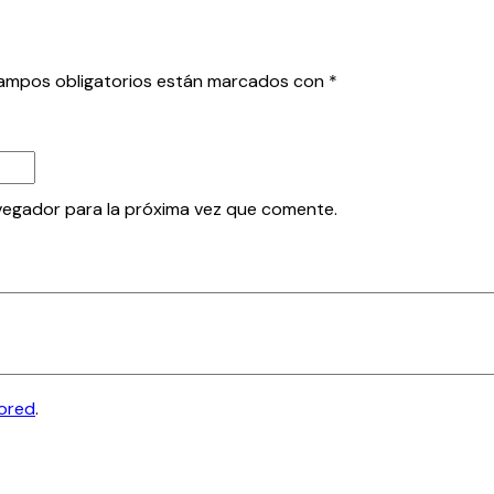
ampos obligatorios están marcados con
*
vegador para la próxima vez que comente.
tored
.