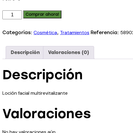
Comprar ahora!
Cosmética
Tratamientos
5890
Categorías:
,
Referencia:
Descripción
Valoraciones (0)
Descripción
Loción facial multirevitalizante
Valoraciones
No hay valoraciones aún.