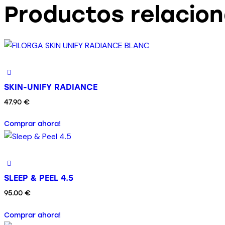
Productos relacio
SKIN-UNIFY RADIANCE
47.90
€
Comprar ahora!
SLEEP & PEEL 4.5
95.00
€
Comprar ahora!