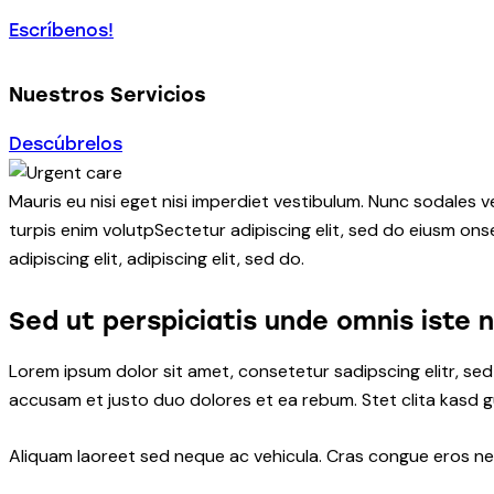
Escríbenos!
Nuestros Servicios
Descúbrelos
Mauris eu nisi eget nisi imperdiet vestibulum. Nunc sodales ve
turpis enim volutpSectetur adipiscing elit, sed do eiusm onse
adipiscing elit, adipiscing elit, sed do.
Sed ut perspiciatis unde omnis iste 
Lorem ipsum dolor sit amet, consetetur sadipscing elitr, s
accusam et justo duo dolores et ea rebum. Stet clita kasd 
Aliquam laoreet sed neque ac vehicula. Cras congue eros nec 