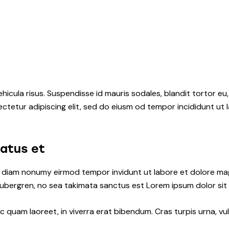
hicula risus. Suspendisse id mauris sodales, blandit tortor eu,
ctetur adipiscing elit, sed do eiusm od tempor incididunt ut l
natus et
ed diam nonumy eirmod tempor invidunt ut labore et dolore ma
gubergren, no sea takimata sanctus est Lorem ipsum dolor sit
quam laoreet, in viverra erat bibendum. Cras turpis urna, vul