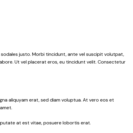
 sodales justo. Morbi tincidunt, ante vel suscipit volutpat,
abore. Ut vel placerat eros, eu tincidunt velit. Consectetur
gna aliquyam erat, sed diam voluptua. At vero eos et
 amet.
putate at est vitae, posuere lobortis erat.