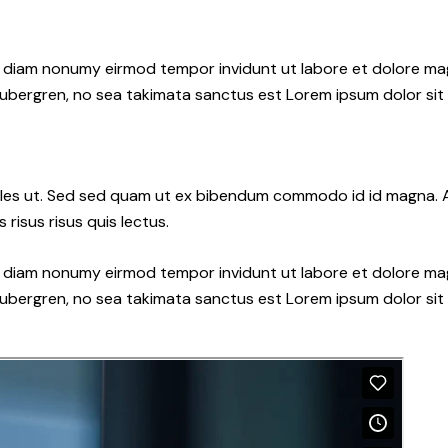
ed diam nonumy eirmod tempor invidunt ut labore et dolore ma
gubergren, no sea takimata sanctus est Lorem ipsum dolor sit
les ut. Sed sed quam ut ex bibendum commodo id id magna. Al
 risus risus quis lectus.
ed diam nonumy eirmod tempor invidunt ut labore et dolore ma
gubergren, no sea takimata sanctus est Lorem ipsum dolor sit