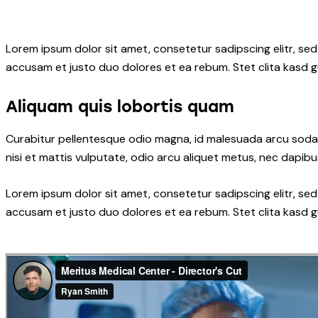
Lorem ipsum dolor sit amet, consetetur sadipscing elitr, s
accusam et justo duo dolores et ea rebum. Stet clita kasd 
Aliquam quis lobortis quam
Curabitur pellentesque odio magna, id malesuada arcu soda
nisi et mattis vulputate, odio arcu aliquet metus, nec dapibus
Lorem ipsum dolor sit amet, consetetur sadipscing elitr, s
accusam et justo duo dolores et ea rebum. Stet clita kasd 