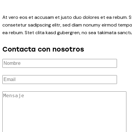
At vero eos et accusam et justo duo dolores et ea rebum. S
consetetur sadipscing elitr, sed diam nonumy eirmod tempor
ea rebum. Stet clita kasd gubergren, no sea takimata sanctu
Contacta con nosotros