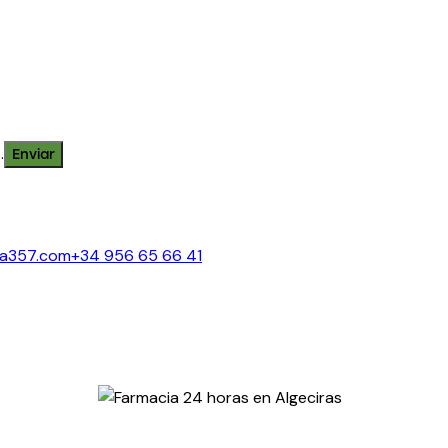
.
ia357.com
+34 956 65 66 41