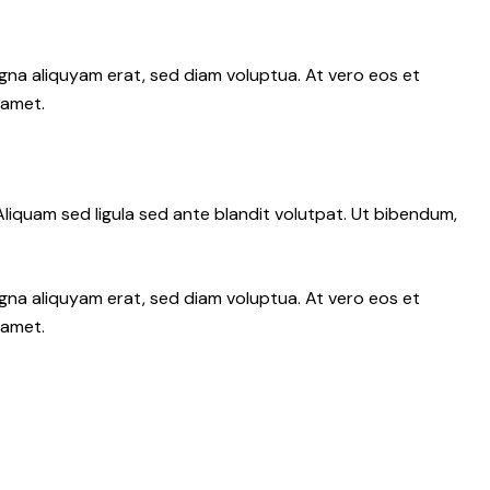
gna aliquyam erat, sed diam voluptua. At vero eos et
 amet.
iquam sed ligula sed ante blandit volutpat. Ut bibendum,
gna aliquyam erat, sed diam voluptua. At vero eos et
 amet.