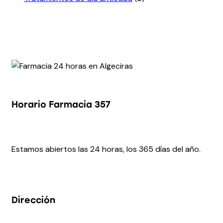
Horario Farmacia 357
Estamos abiertos las 24 horas, los 365 días del año.
Dirección