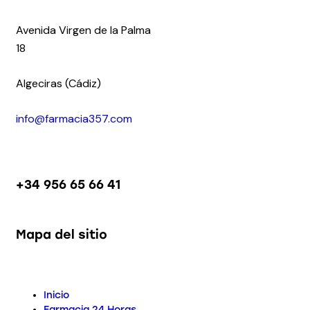
Avenida Virgen de la Palma
18
Algeciras (Cádiz)
info@farmacia357.com
+34 956 65 66 41
Mapa del sitio
Inicio
Farmacia 24 Horas