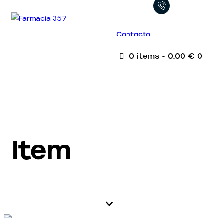
Contacto
0 items
-
0.00 €
0
Item