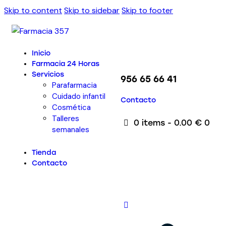
Skip to content
Skip to sidebar
Skip to footer
Inicio
Farmacia 24 Horas
Servicios
956 65 66 41
Parafarmacia
Cuidado infantil
Contacto
Cosmética
Talleres
0 items
-
0.00 €
0
semanales
Tienda
Contacto